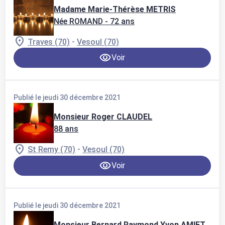
Madame Marie-Thérèse METRIS
Née ROMAND
- 72 ans
-
Traves (70)
Vesoul (70)
Voir
Publié le jeudi 30 décembre 2021
Monsieur Roger CLAUDEL
88 ans
-
St Remy (70)
Vesoul (70)
Voir
Publié le jeudi 30 décembre 2021
Monsieur Bernard Raymond Yvon AMIET