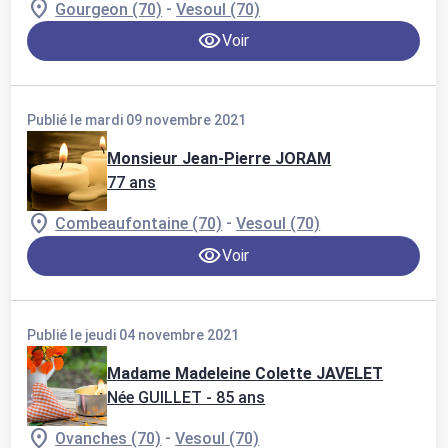
-
Gourgeon (70)
Vesoul (70)
Voir
Publié le mardi 09 novembre 2021
Monsieur Jean-Pierre JORAM
77 ans
-
Combeaufontaine (70)
Vesoul (70)
Voir
Publié le jeudi 04 novembre 2021
Madame Madeleine Colette JAVELET
Née GUILLET
- 85 ans
-
Ovanches (70)
Vesoul (70)