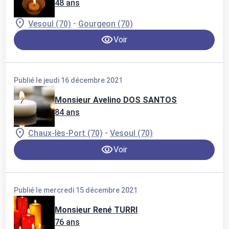
48 ans
-
Vesoul (70)
Gourgeon (70)
Voir
Publié le jeudi 16 décembre 2021
Monsieur Avelino DOS SANTOS
84 ans
-
Chaux-lès-Port (70)
Vesoul (70)
Voir
Publié le mercredi 15 décembre 2021
Monsieur René TURRI
76 ans