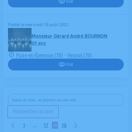
Voir
Publié le mercredi 18 août 2021
Monsieur Gérard André BOURNON
69 ans
-
Pusy-et-Épenoux (70)
Vesoul (70)
Voir
Rechercher un avis
1
…
17
18
19