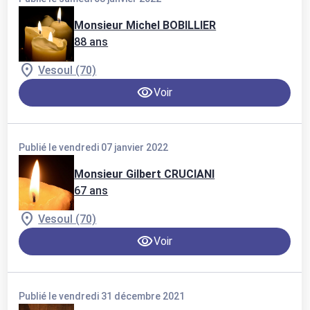
Monsieur Michel BOBILLIER
88 ans
Vesoul (70)
Voir
Publié le vendredi 07 janvier 2022
Monsieur Gilbert CRUCIANI
67 ans
Vesoul (70)
Voir
Publié le vendredi 31 décembre 2021