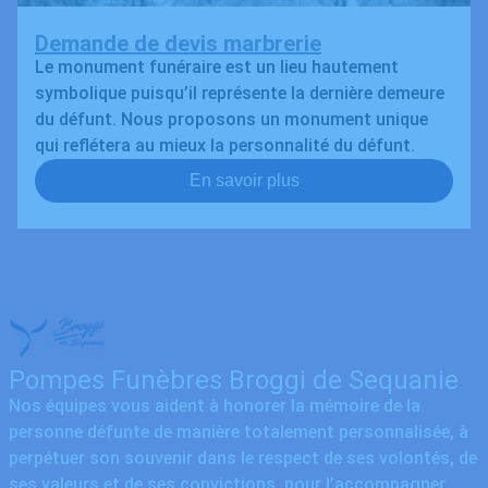
Demande de devis marbrerie
Le monument funéraire est un lieu hautement
symbolique puisqu’il représente la dernière demeure
du défunt. Nous proposons un monument unique
qui reflétera au mieux la personnalité du défunt.
En savoir plus
Pompes Funèbres Broggi de Sequanie
Nos équipes vous aident à honorer la mémoire de la
personne défunte de manière totalement personnalisée, à
perpétuer son souvenir dans le respect de ses volontés, de
ses valeurs et de ses convictions, pour l’accompagner