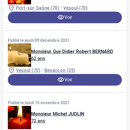
-
Port-sur-Saône (70)
Vesoul (70)
Voir
Publié le jeudi 09 décembre 2021
Monsieur Guy Didier Robert BERNARD
62 ans
-
Vesoul (70)
Besançon (25)
Voir
Publié le lundi 15 novembre 2021
Monsieur Michel JUDLIN
72 ans