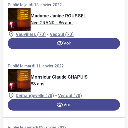
Publié le jeudi 13 janvier 2022
Madame Janine ROUSSEL
Née GRAND
- 86 ans
-
Vauvillers (70)
Vesoul (70)
Voir
Publié le mardi 11 janvier 2022
Monsieur Claude CHAPUIS
88 ans
-
Demangevelle (70)
Vesoul (70)
Voir
Publié le samedi 08 janvier 2022