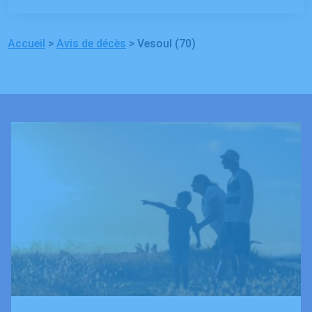
Accueil
>
Avis de décès
>
Vesoul (70)