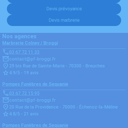
Devis prévoyance
Devis marbrerie
Nos agences
Marbrerie Colney / Broggi
03 67 72 11 33
contact@pf-broggi.fr
29 bis Rue de Sainte-Marie - 70300 - Breuches
4.9/5 - 19 avis
Pompes Funèbres de Sequanie
03 67 72 15 95
contact@pf-broggi.fr
20 Rue de la Providence - 70000 - Échenoz-la-Méline
4.8/5 - 21 avis
Pompes Funèbres de Sequanie