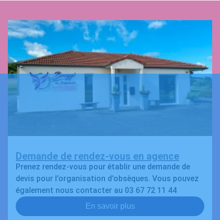
Demande de rendez-vous en agence
Prenez rendez-vous pour établir une demande de
devis pour l’organisation d’obsèques. Vous pouvez
également nous contacter au 03 67 72 11 44
En savoir plus