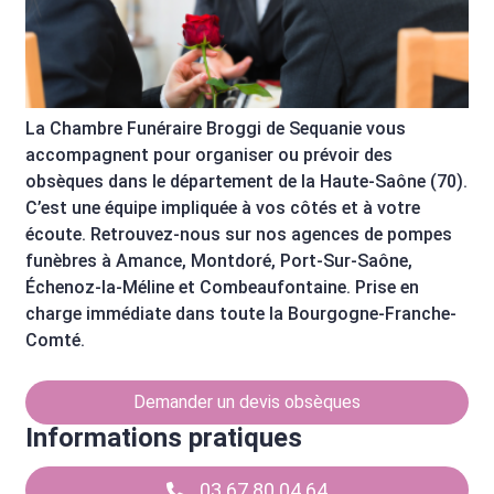
La Chambre Funéraire Broggi de Sequanie vous
accompagnent pour organiser ou prévoir des
obsèques dans le département de la Haute-Saône (70).
C’est une équipe impliquée à vos côtés et à votre
écoute. Retrouvez-nous sur nos agences de pompes
funèbres à Amance, Montdoré, Port-Sur-Saône,
Échenoz-la-Méline et Combeaufontaine. Prise en
charge immédiate dans toute la Bourgogne-Franche-
Comté.
Demander un devis obsèques
Informations pratiques
03 67 80 04 64