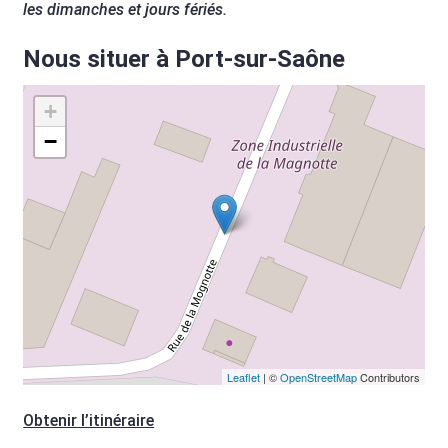
les dimanches et jours fériés.
Nous situer à Port-sur-Saône
+
−
Leaflet
| ©
OpenStreetMap
Contributors
Obtenir l’itinéraire