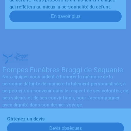
qui reflétera au mieux la personnalité du défunt.
En savoir plus
Pompes Funèbres Broggi de Sequanie
Nos équipes vous aident à honorer la mémoire de la
personne défunte de manière totalement personnalisée, à
perpétuer son souvenir dans le respect de ses volontés, de
ses valeurs et de ses convictions, pour l’accompagner
avec dignité dans son dernier voyage.
Obtenez un devis
Devis obsèques