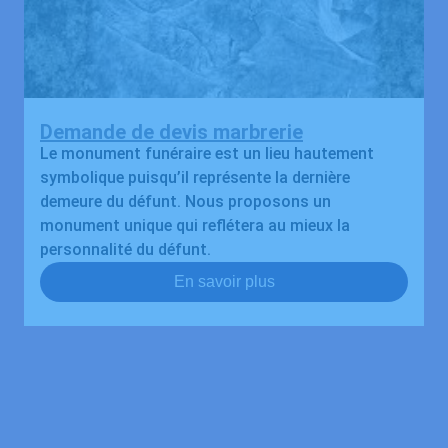
Demande de devis marbrerie
Le monument funéraire est un lieu hautement
symbolique puisqu’il représente la dernière
demeure du défunt. Nous proposons un
monument unique qui reflétera au mieux la
personnalité du défunt.
En savoir plus