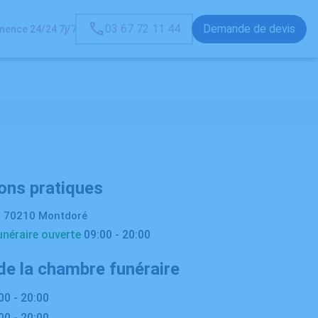
03 67 72 11 44
Demande de devis
ence 24/24 7j/7
ons pratiques
, 70210 Montdoré
néraire ouverte
09:00 - 20:00
de la chambre funéraire
00 - 20:00
00 - 20:00