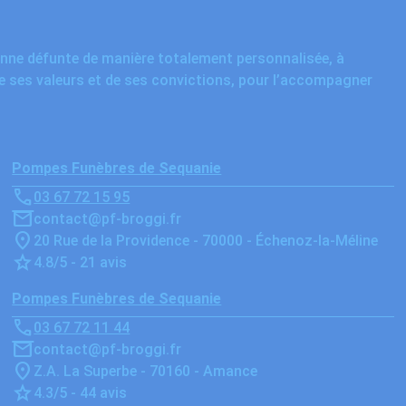
onne défunte de manière totalement personnalisée, à
de ses valeurs et de ses convictions, pour l’accompagner
Pompes Funèbres de Sequanie
03 67 72 15 95
contact@pf-broggi.fr
20 Rue de la Providence - 70000 - Échenoz-la-Méline
4.8/5 - 21 avis
Pompes Funèbres de Sequanie
03 67 72 11 44
contact@pf-broggi.fr
Z.A. La Superbe - 70160 - Amance
4.3/5 - 44 avis