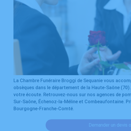
La Chambre Funéraire Broggi de Sequanie vous accomp
obsèques dans le département de la Haute-Saône (70). 
votre écoute. Retrouvez-nous sur nos agences de po
Sur-Saône, Échenoz-la-Méline et Combeaufontaine. Pri
Bourgogne-Franche-Comté.
Demander un devis 