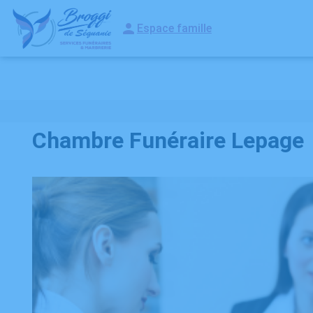
Espace famille
NOS SERVICES
ARTICLES FUNÉRAIRES
NOS AGENCES
NOS
Chambre Funéraire Lepage