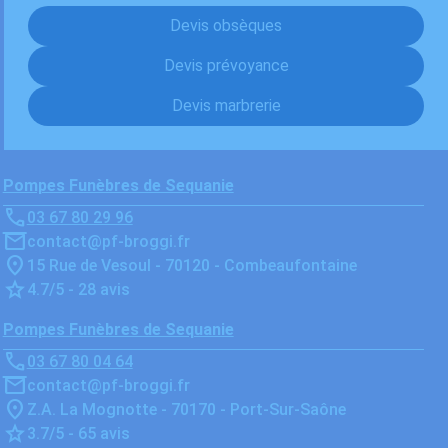
Devis obsèques
Devis prévoyance
Devis marbrerie
Pompes Funèbres de Sequanie
03 67 80 29 96
contact@pf-broggi.fr
15 Rue de Vesoul - 70120 - Combeaufontaine
4.7/5 - 28 avis
Pompes Funèbres de Sequanie
03 67 80 04 64
contact@pf-broggi.fr
Z.A. La Mognotte - 70170 - Port-Sur-Saône
3.7/5 - 65 avis