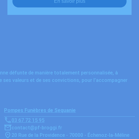
En savoir plus
onne défunte de manière totalement personnalisée, à
de ses valeurs et de ses convictions, pour l’accompagner
Pompes Funèbres de Sequanie
03 67 72 15 95
contact@pf-broggi.fr
20 Rue de la Providence - 70000 - Échenoz-la-Méline