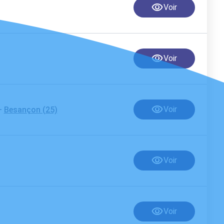
Voir
Voir
-
Voir
Besançon (25)
Voir
Voir