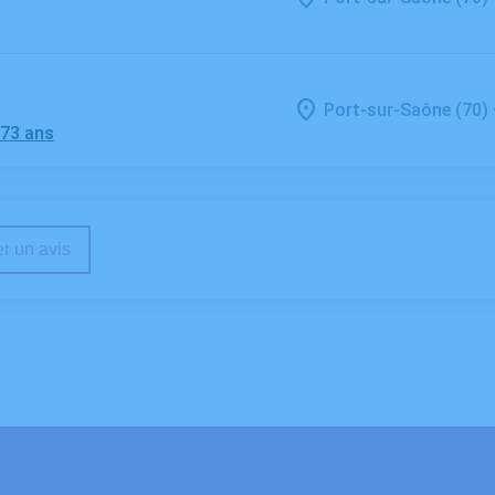
Port-sur-Saône (70)
 73 ans
r un avis