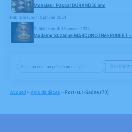
Monsieur Pascal DURAND
56 ans
Publié le lundi 15 janvier 2024
Publié le lundi 15 janvier 2024
Madame Suzanne MARCONOT
Née ROBERT
-
Recherche
Accueil
>
Avis de décès
>
Port-sur-Saône (70)