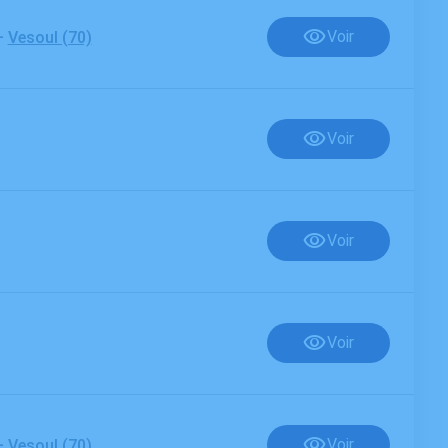
-
Voir
Vesoul (70)
Voir
Voir
Voir
-
Voir
Vesoul (70)