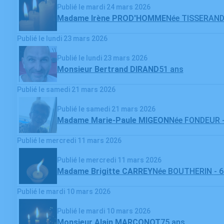
Publié le mardi 24 mars 2026
Madame Irène PROD'HOMME
Née TISSERAN
Publié le lundi 23 mars 2026
Publié le lundi 23 mars 2026
Monsieur Bertrand DIRAND
51 ans
Publié le samedi 21 mars 2026
Publié le samedi 21 mars 2026
Madame Marie-Paule MIGEON
Née FONDEUR
Publié le mercredi 11 mars 2026
Publié le mercredi 11 mars 2026
Madame Brigitte CARREY
Née BOUTHERIN
- 
Publié le mardi 10 mars 2026
Publié le mardi 10 mars 2026
Monsieur Alain MARCONOT
75 ans