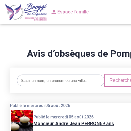
Espace famille
NOS SERVICES
ARTICLES FUNÉRAIRES
NOS AGENCES
NOS
Avis d’obsèques de Pomp
Recherche
Publié le mercredi 05 août 2026
Publié le mercredi 05 août 2026
Monsieur André Jean PERRON
69 ans