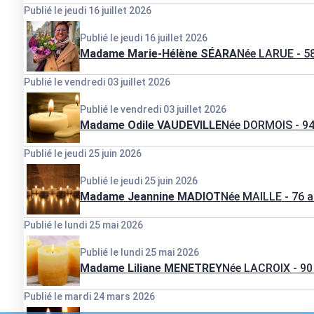
Publié le jeudi 16 juillet 2026
Publié le jeudi 16 juillet 2026
Madame Marie-Hélène SÉARA
Née LARUE
- 5
Publié le vendredi 03 juillet 2026
Publié le vendredi 03 juillet 2026
Madame Odile VAUDEVILLE
Née DORMOIS
- 9
Publié le jeudi 25 juin 2026
Publié le jeudi 25 juin 2026
Madame Jeannine MADIOT
Née MAILLE
- 76 
Publié le lundi 25 mai 2026
Publié le lundi 25 mai 2026
Madame Liliane MENETREY
Née LACROIX
- 90
Publié le mardi 24 mars 2026