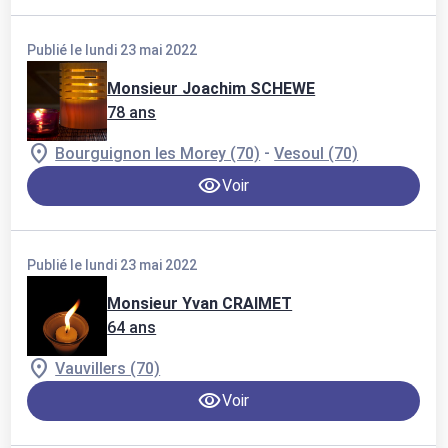
Publié le lundi 23 mai 2022
Monsieur Joachim SCHEWE
78 ans
-
Bourguignon les Morey (70)
Vesoul (70)
Voir
Publié le lundi 23 mai 2022
Monsieur Yvan CRAIMET
64 ans
Vauvillers (70)
Voir