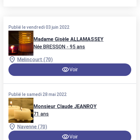
Publié le vendredi 03 juin 2022
Madame Gisèle ALLAMASSEY
Née BRESSON
- 95 ans
Melincourt (70)
Voir
Publié le samedi 28 mai 2022
Monsieur Claude JEANROY
71 ans
Navenne (70)
Voir