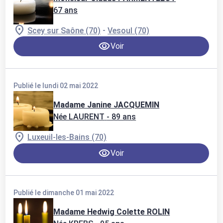
67 ans
-
Scey sur Saône (70)
Vesoul (70)
Voir
Publié le lundi 02 mai 2022
Madame Janine JACQUEMIN
Née LAURENT
- 89 ans
Luxeuil-les-Bains (70)
Voir
Publié le dimanche 01 mai 2022
Madame Hedwig Colette ROLIN