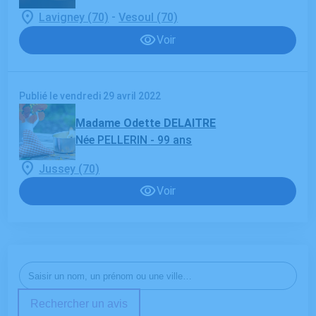
-
Lavigney (70)
Vesoul (70)
Voir
Publié le vendredi 29 avril 2022
Madame Odette DELAITRE
Née PELLERIN
- 99 ans
Jussey (70)
Voir
Rechercher un avis