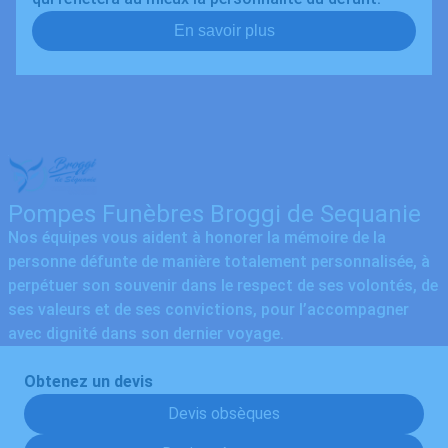
En savoir plus
Pompes Funèbres Broggi de Sequanie
Nos équipes vous aident à honorer la mémoire de la
personne défunte de manière totalement personnalisée, à
perpétuer son souvenir dans le respect de ses volontés, de
ses valeurs et de ses convictions, pour l’accompagner
avec dignité dans son dernier voyage.
Obtenez un devis
Devis obsèques