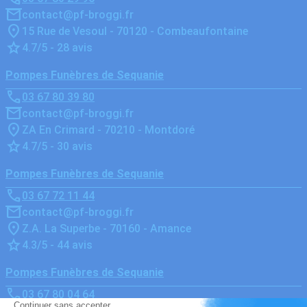
contact@pf-broggi.fr
15 Rue de Vesoul - 70120 - Combeaufontaine
4.7/5 - 28 avis
Pompes Funèbres de Sequanie
03 67 80 39 80
contact@pf-broggi.fr
ZA En Crimard - 70210 - Montdoré
4.7/5 - 30 avis
Pompes Funèbres de Sequanie
03 67 72 11 44
contact@pf-broggi.fr
Z.A. La Superbe - 70160 - Amance
4.3/5 - 44 avis
Pompes Funèbres de Sequanie
03 67 80 04 64