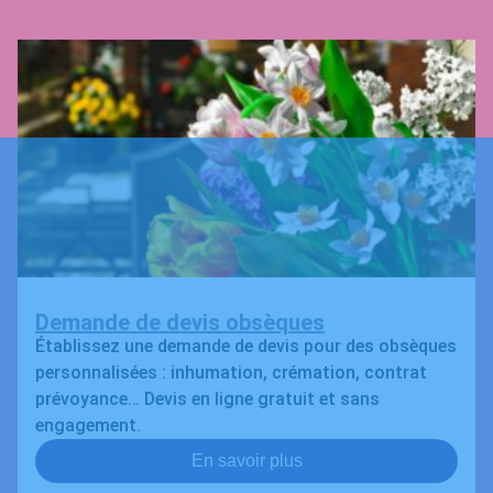
Demande de devis obsèques
Établissez une demande de devis pour des obsèques
personnalisées : inhumation, crémation, contrat
prévoyance… Devis en ligne gratuit et sans
engagement.
En savoir plus