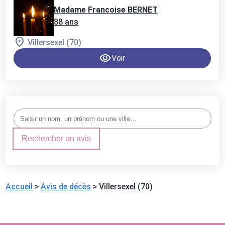
Madame Francoise BERNET
88 ans
Villersexel (70)
Voir
Rechercher un avis
Accueil
>
Avis de décès
>
Villersexel (70)