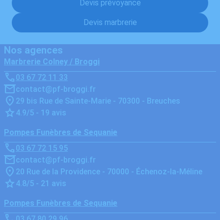
Devis prévoyance
Devis marbrerie
Nos agences
Marbrerie Colney / Broggi
03 67 72 11 33
contact@pf-broggi.fr
29 bis Rue de Sainte-Marie - 70300 - Breuches
4.9/5 - 19 avis
Pompes Funèbres de Sequanie
03 67 72 15 95
contact@pf-broggi.fr
20 Rue de la Providence - 70000 - Échenoz-la-Méline
4.8/5 - 21 avis
Pompes Funèbres de Sequanie
03 67 80 29 96