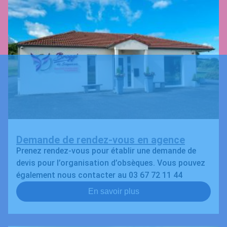
Demande de rendez-vous en agence
Prenez rendez-vous pour établir une demande de
devis pour l’organisation d’obsèques. Vous pouvez
également nous contacter au 03 67 72 11 44
En savoir plus