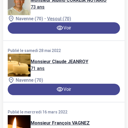
Monsieur Albino CORREIA NOTARIO
73 ans
-
Navenne (70)
Vesoul (70)
Voir
Publié le samedi 28 mai 2022
Monsieur Claude JEANROY
71 ans
Navenne (70)
Voir
Publié le mercredi 16 mars 2022
Monsieur François VAGNEZ