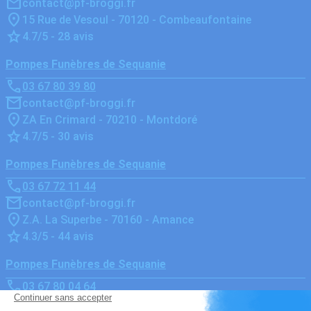
contact@pf-broggi.fr
15 Rue de Vesoul - 70120 - Combeaufontaine
4.7/5 - 28 avis
Pompes Funèbres de Sequanie
03 67 80 39 80
contact@pf-broggi.fr
ZA En Crimard - 70210 - Montdoré
4.7/5 - 30 avis
Pompes Funèbres de Sequanie
03 67 72 11 44
contact@pf-broggi.fr
Z.A. La Superbe - 70160 - Amance
4.3/5 - 44 avis
Pompes Funèbres de Sequanie
03 67 80 04 64
contact@pf-broggi.fr