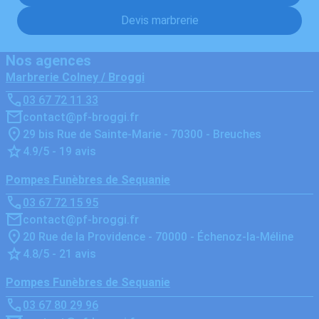
Devis marbrerie
Nos agences
Marbrerie Colney / Broggi
03 67 72 11 33
contact@pf-broggi.fr
29 bis Rue de Sainte-Marie - 70300 - Breuches
4.9/5 - 19 avis
Pompes Funèbres de Sequanie
03 67 72 15 95
contact@pf-broggi.fr
20 Rue de la Providence - 70000 - Échenoz-la-Méline
4.8/5 - 21 avis
Pompes Funèbres de Sequanie
03 67 80 29 96