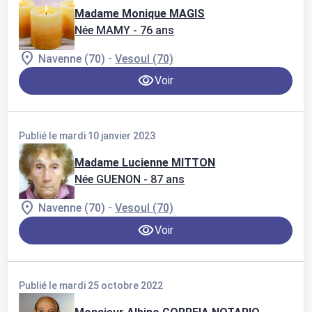
Madame Monique MAGIS
Née MAMY
- 76 ans
-
Navenne (70)
Vesoul (70)
Voir
Publié le mardi 10 janvier 2023
Madame Lucienne MITTON
Née GUENON
- 87 ans
-
Navenne (70)
Vesoul (70)
Voir
Publié le mardi 25 octobre 2022