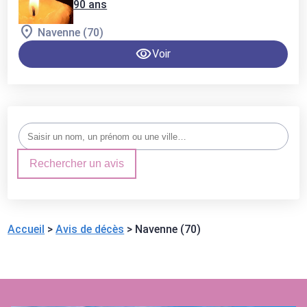
90 ans
Navenne (70)
Voir
Rechercher un avis
Accueil
>
Avis de décès
>
Navenne (70)