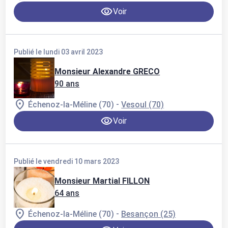
Voir
Publié le lundi 03 avril 2023
Monsieur Alexandre GRECO
90 ans
-
Échenoz-la-Méline (70)
Vesoul (70)
Voir
Publié le vendredi 10 mars 2023
Monsieur Martial FILLON
64 ans
-
Échenoz-la-Méline (70)
Besançon (25)