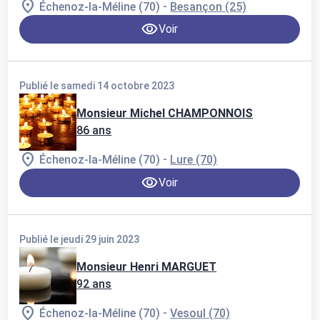
-
Échenoz-la-Méline (70)
Besançon (25)
Voir
Publié le samedi 14 octobre 2023
Monsieur Michel CHAMPONNOIS
86 ans
-
Échenoz-la-Méline (70)
Lure (70)
Voir
Publié le jeudi 29 juin 2023
Monsieur Henri MARGUET
92 ans
-
Échenoz-la-Méline (70)
Vesoul (70)