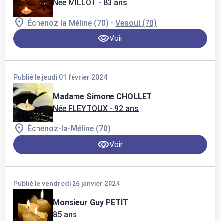
Née MILLOT
- 83 ans
-
Échenoz la Méline (70)
Vesoul (70)
Voir
Publié le jeudi 01 février 2024
Madame Simone CHOLLET
Née FLEYTOUX
- 92 ans
Échenoz-la-Méline (70)
Voir
Publié le vendredi 26 janvier 2024
Monsieur Guy PETIT
85 ans