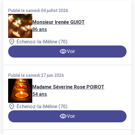
Publié le samedi 04 juillet 2026
Monsieur Irenée GUIOT
86 ans
Échenoz-la-Méline (70)
Voir
Publié le samedi 27 juin 2026
Madame Séverine Rose POIROT
54 ans
Échenoz-la-Méline (70)
Voir