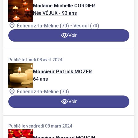
Madame Michelle CORDIER
Née VÉJUX
- 93 ans
-
Échenoz-la-Méline (70)
Vesoul (70)
Voir
Publié le lundi 08 avril 2024
Monsieur Patrick MOZER
64 ans
Échenoz-la-Méline (70)
Voir
Publié le vendredi 08 mars 2024
Monsieur Bernard MOUGIN