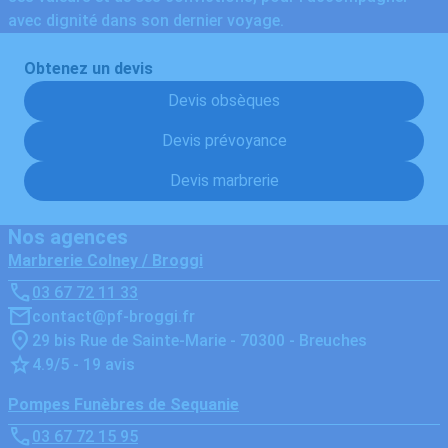
avec dignité dans son dernier voyage.
Obtenez un devis
Devis obsèques
Devis prévoyance
Devis marbrerie
Nos agences
Marbrerie Colney / Broggi
03 67 72 11 33
contact@pf-broggi.fr
29 bis Rue de Sainte-Marie - 70300 - Breuches
4.9/5 - 19 avis
Pompes Funèbres de Sequanie
03 67 72 15 95