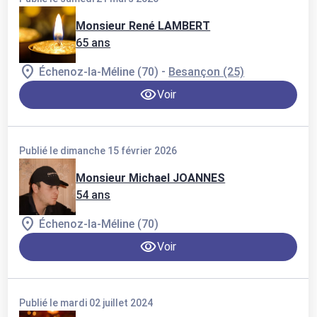
Monsieur René LAMBERT
65 ans
-
Échenoz-la-Méline (70)
Besançon (25)
Voir
Publié le dimanche 15 février 2026
Monsieur Michael JOANNES
54 ans
Échenoz-la-Méline (70)
Voir
Publié le mardi 02 juillet 2024