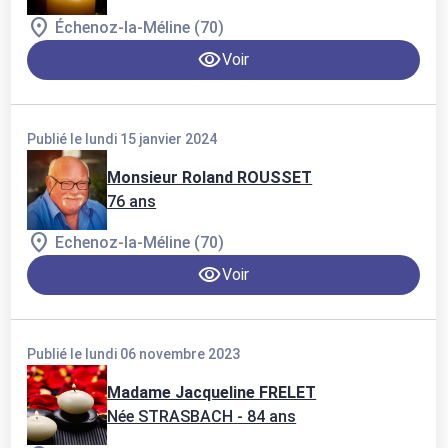
Échenoz-la-Méline (70)
Voir
Publié le lundi 15 janvier 2024
Monsieur Roland ROUSSET
76 ans
Echenoz-la-Méline (70)
Voir
Publié le lundi 06 novembre 2023
Madame Jacqueline FRELET
Née STRASBACH
- 84 ans