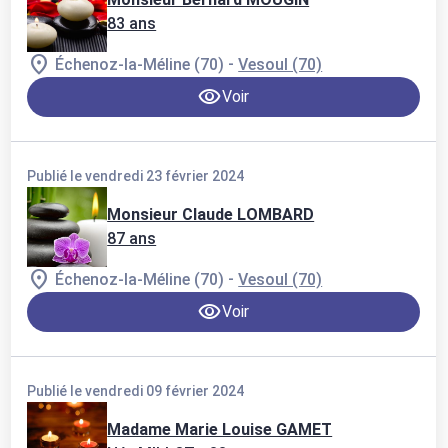
83 ans
-
Échenoz-la-Méline (70)
Vesoul (70)
Voir
Publié le vendredi 23 février 2024
Monsieur Claude LOMBARD
87 ans
-
Échenoz-la-Méline (70)
Vesoul (70)
Voir
Publié le vendredi 09 février 2024
Madame Marie Louise GAMET