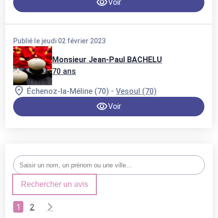
Voir
Publié le jeudi 02 février 2023
Monsieur Jean-Paul BACHELU
70 ans
-
Échenoz-la-Méline (70)
Vesoul (70)
Voir
Rechercher un avis
1
2