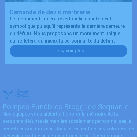
Demande de devis marbrerie
Le monument funéraire est un lieu hautement
symbolique puisqu’il représente la dernière demeure
du défunt. Nous proposons un monument unique
qui reflétera au mieux la personnalité du défunt.
En savoir plus
Pompes Funèbres Broggi de Sequanie
Nos équipes vous aident à honorer la mémoire de la
personne défunte de manière totalement personnalisée, à
perpétuer son souvenir dans le respect de ses volontés, de
ses valeurs et de ses convictions, pour l’accompagner