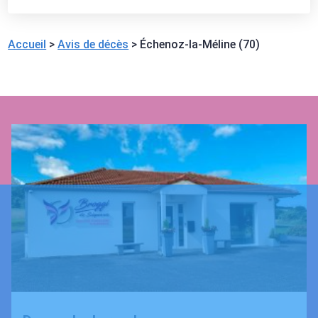
Accueil
>
Avis de décès
>
Échenoz-la-Méline (70)