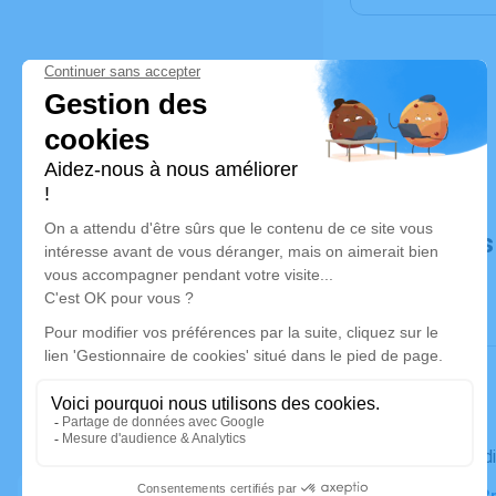
Déroulé de
Le mercred