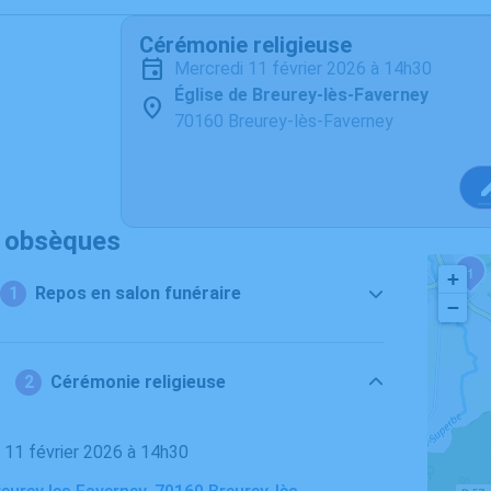
Cérémonie religieuse
mercredi 11 février 2026 à 14h30
Église de Breurey-lès-Faverney
70160 Breurey-lès-Faverney
s obsèques
1
+
Repos en salon funéraire
−
Cérémonie religieuse
i 11 février 2026 à 14h30