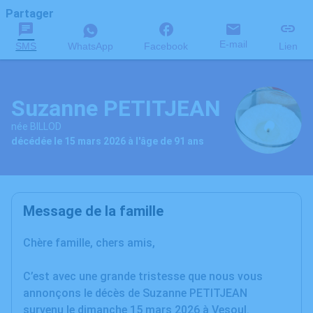
Partager
E-mail
SMS
WhatsApp
Facebook
Lien
Suzanne PETITJEAN
née BILLOD
décédée le 15 mars 2026 à l'âge de 91 ans
Message de la famille
Chère famille, chers amis,
C’est avec une grande tristesse que nous vous
annonçons le décès de Suzanne PETITJEAN
survenu le dimanche 15 mars 2026 à Vesoul.