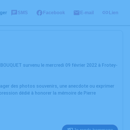
ger
SMS
Facebook
E-mail
Lien
 BOUQUET survenu le mercredi 09 février 2022 à Frotey-
rtager des photos souvenirs, une anecdote ou exprimer
pression dédié à honorer la mémoire de Pierre