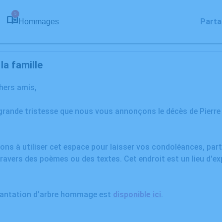
5
Parta
Hommages
a famille
chers amis,
grande tristesse que nous vous annonçons le décès de Pierre
ons à utiliser cet espace pour laisser vos condoléances, pa
ravers des poèmes ou des textes. Cet endroit est un lieu d'ex
plantation d’arbre hommage est
disponible ici
.