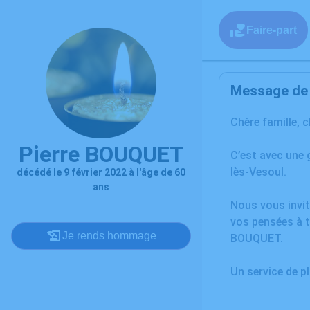
Faire-part
Message de l
Chère famille, 
Pierre BOUQUET
C’est avec une 
lès-Vesoul.
décédé le 9 février 2022 à l'âge de 60
ans
Nous vous invit
vos pensées à t
Je rends hommage
BOUQUET.
Un service de 