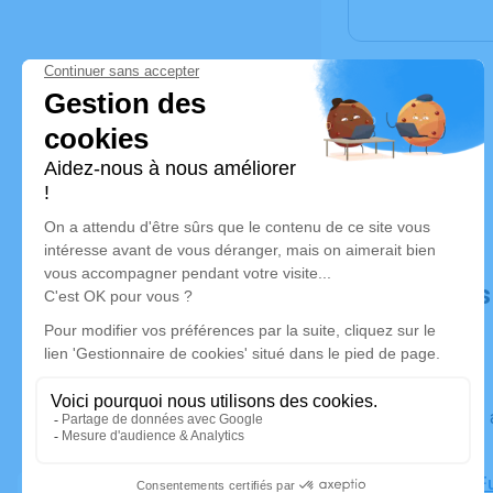
Déroulé de
Du lundi 23 août 2021 à 09h00 au mercredi 25 août 2021 à
08h00
Chambre Fu