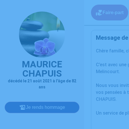
Faire-part
Message de l
Chère famille, 
MAURICE
C’est avec une
CHAPUIS
Melincourt.
décédé le 21 août 2021 à l'âge de 82
Nous vous invit
ans
vos pensées à t
CHAPUIS.
Je rends hommage
Un service de 