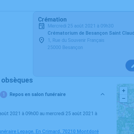
Crémation
mercredi 25 août 2021 à 09h30
Crématorium de Besançon Saint Clau
1, Rue du Souvenir Français
25000 Besançon
s obsèques
+
Repos en salon funéraire
−
néraire Lepage, En Crimard, 70210 Montdoré