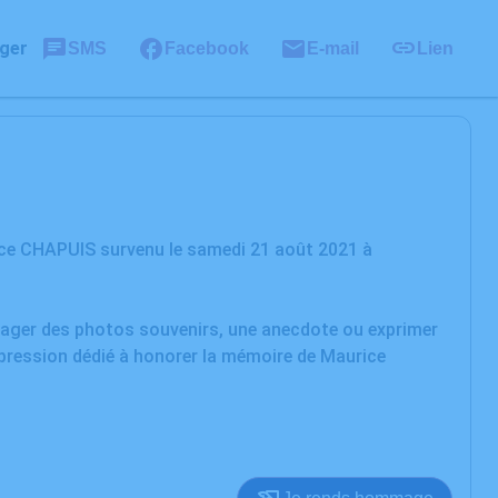
ger
SMS
Facebook
E-mail
Lien
ice CHAPUIS survenu le samedi 21 août 2021 à
rtager des photos souvenirs, une anecdote ou exprimer
xpression dédié à honorer la mémoire de Maurice