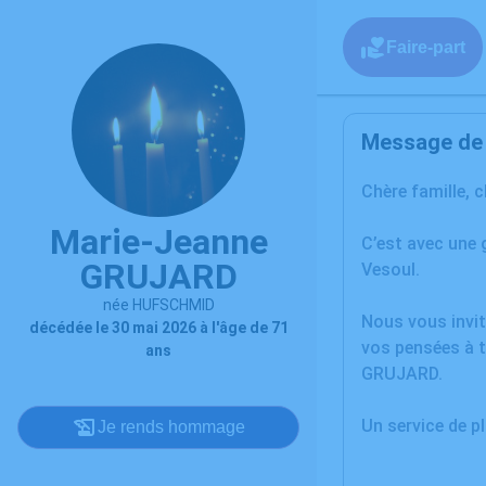
Faire-part
Message de l
Chère famille, 
Marie-Jeanne
C’est avec une
GRUJARD
Vesoul.
née HUFSCHMID
Nous vous invit
décédée le 30 mai 2026 à l'âge de 71
vos pensées à t
ans
GRUJARD.
Un service de 
Je rends hommage