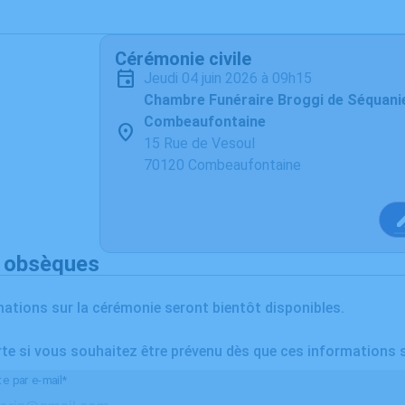
Cérémonie civile
jeudi 04 juin 2026 à 09h15
Chambre Funéraire Broggi de Séquani
Combeaufontaine
15 Rue de Vesoul
70120 Combeaufontaine
s obsèques
ations sur la cérémonie seront bientôt disponibles.
rte si vous souhaitez être prévenu dès que ces informations 
te par e-mail*