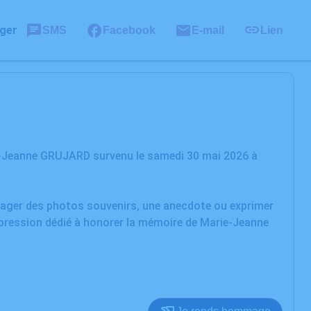
ger
SMS
Facebook
E-mail
Lien
e-Jeanne GRUJARD survenu le samedi 30 mai 2026 à
rtager des photos souvenirs, une anecdote ou exprimer
xpression dédié à honorer la mémoire de Marie-Jeanne