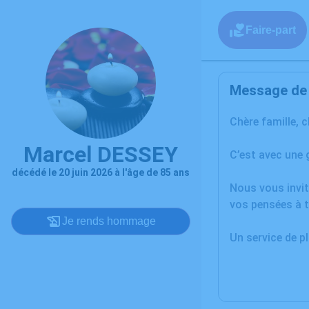
Faire-part
Message de l
Chère famille, 
Marcel DESSEY
C’est avec une 
décédé le 20 juin 2026 à l'âge de 85 ans
Nous vous invit
vos pensées à t
Je rends hommage
Un service de 