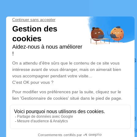
Déroulé de
Le mardi 2
Église de 