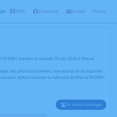
ger
SMS
Facebook
E-mail
Lien
 DESSEY survenu le samedi 20 juin 2026 à Vesoul.
rtager des photos souvenirs, une anecdote ou exprimer
xpression dédié à honorer la mémoire de Marcel DESSEY.
Je rends hommage