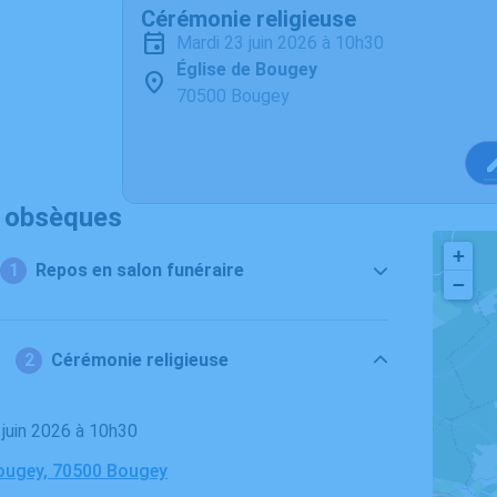
Cérémonie religieuse
mardi 23 juin 2026 à 10h30
Église de Bougey
70500 Bougey
s obsèques
+
Repos en salon funéraire
−
Cérémonie religieuse
3 juin 2026 à 10h30
Bougey, 70500 Bougey