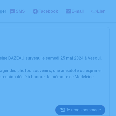
ger
SMS
Facebook
E-mail
Lien
eine BAZEAU survenu le samedi 25 mai 2024 à Vesoul.
rtager des photos souvenirs, une anecdote ou exprimer
xpression dédié à honorer la mémoire de Madeleine
Je rends hommage