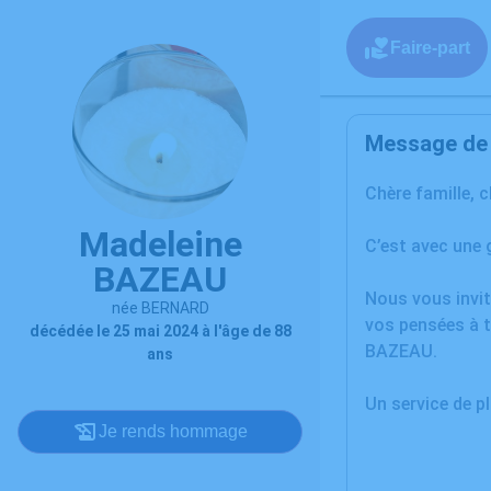
Faire-part
Message de l
Chère famille, 
Madeleine
C’est avec une
BAZEAU
Nous vous invit
née BERNARD
vos pensées à t
décédée le 25 mai 2024 à l'âge de 88
BAZEAU.
ans
Un service de 
Je rends hommage