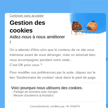
Déroulé de
Le vendred