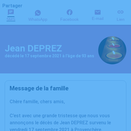
Partager
E-mail
SMS
WhatsApp
Facebook
Lien
Jean DEPREZ
décédé le 17 septembre 2021 à l'âge de 93 ans
Message de la famille
Chère famille, chers amis,
C’est avec une grande tristesse que nous vous
annonçons le décès de Jean DEPREZ survenu le
vendredi 17 septembre 2021 à Provenchère.