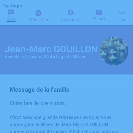
Partager
E-mail
SMS
WhatsApp
Facebook
Lien
Jean-Marc GOUILLON
décédé le 9 janvier 2024 à l'âge de 63 ans
Message de la famille
Chère famille, chers amis,
C’est avec une grande tristesse que nous vous
annonçons le décès de Jean-Marc GOUILLON
survenu le mardi 09 janvier 2024 à Blondefontaine.