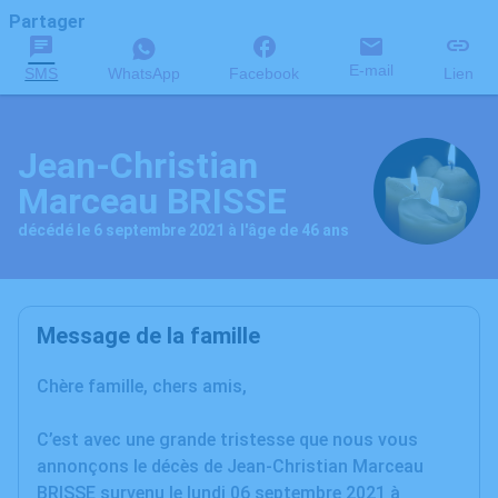
Partager
E-mail
SMS
WhatsApp
Facebook
Lien
Jean-Christian
Marceau BRISSE
décédé le 6 septembre 2021 à l'âge de 46 ans
Message de la famille
Chère famille, chers amis,
C’est avec une grande tristesse que nous vous
annonçons le décès de Jean-Christian Marceau
BRISSE survenu le lundi 06 septembre 2021 à