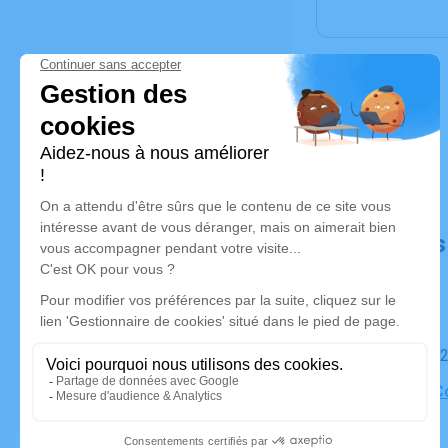
Déroulé de
Le samedi 
Église de C
Lanterne