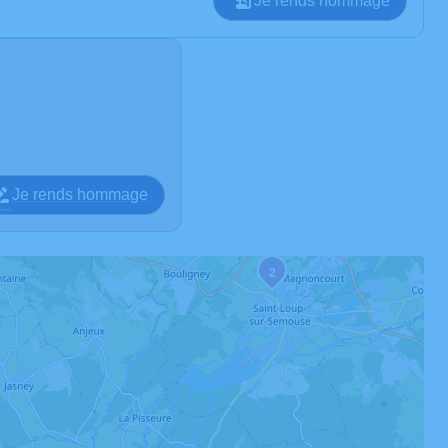
Je rends hommage
Je rends hommage
2