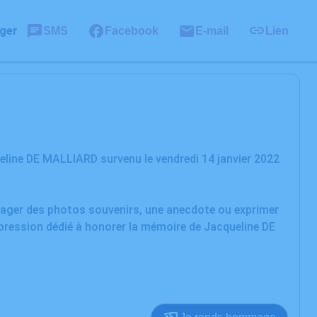
ger
SMS
Facebook
E-mail
Lien
line DE MALLIARD survenu le vendredi 14 janvier 2022
rtager des photos souvenirs, une anecdote ou exprimer
xpression dédié à honorer la mémoire de Jacqueline DE