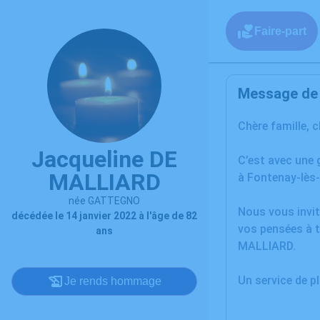
Faire-part
Message de l
Chère famille, 
Jacqueline DE
C’est avec une 
MALLIARD
à Fontenay-lès-
née GATTEGNO
Nous vous invit
décédée le 14 janvier 2022 à l'âge de 82
vos pensées à t
ans
MALLIARD.
Un service de 
Je rends hommage