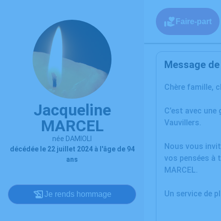
Faire-part
Message de l
Chère famille, 
Jacqueline
C’est avec une 
MARCEL
Vauvillers.
née DAMIOLI
Nous vous invit
décédée le 22 juillet 2024 à l'âge de 94
vos pensées à t
ans
MARCEL.
Un service de 
Je rends hommage