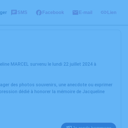
ger
SMS
Facebook
E-mail
Lien
ine MARCEL survenu le lundi 22 juillet 2024 à
rtager des photos souvenirs, une anecdote ou exprimer
xpression dédié à honorer la mémoire de Jacqueline