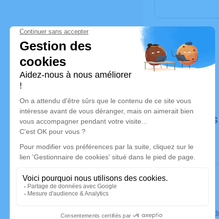
Déroulé de
Le mercred