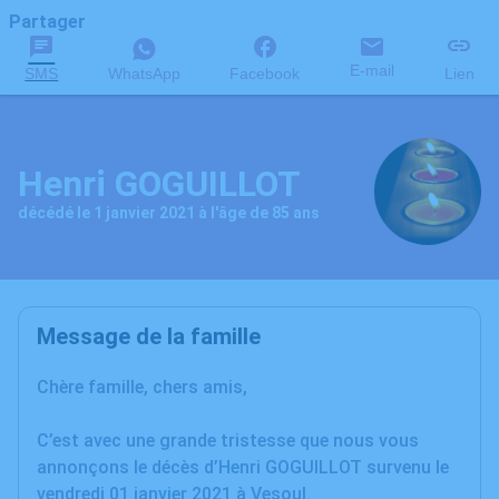
Partager
E-mail
SMS
WhatsApp
Facebook
Lien
Henri GOGUILLOT
décédé le 1 janvier 2021 à l'âge de 85 ans
Message de la famille
Chère famille, chers amis,
C’est avec une grande tristesse que nous vous
annonçons le décès d’Henri GOGUILLOT survenu le
vendredi 01 janvier 2021 à Vesoul.