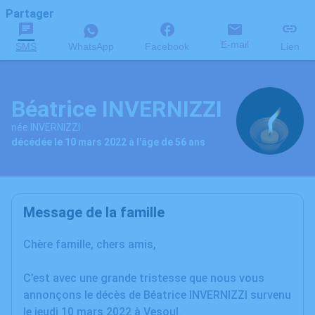
Partager
E-mail
SMS
WhatsApp
Facebook
Lien
Béatrice INVERNIZZI
née INVERNIZZI
décédée le 10 mars 2022 à l'âge de 56 ans
Message de la famille
Chère famille, chers amis,
C’est avec une grande tristesse que nous vous
annonçons le décès de Béatrice INVERNIZZI survenu
le jeudi 10 mars 2022 à Vesoul.